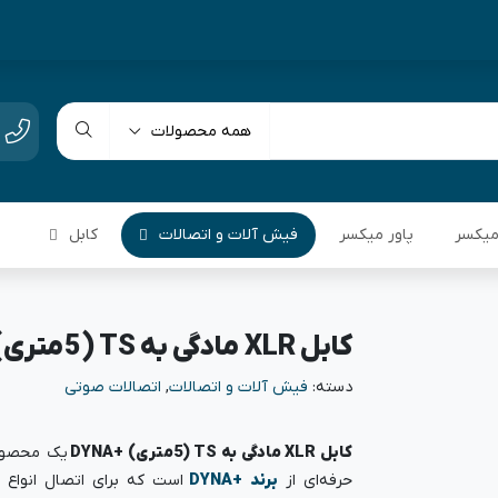
همه محصولات
یکسر
پاور میکسر
فیش آلات و اتصالات
کابل
کابل XLR مادگی به TS (5متری) +DYNA
دسته:
فیش آلات و اتصالات
,
اتصالات صوتی
کابل XLR مادگی به TS (5متری) +DYNA
یک محصول
حرفه‌ای از
برند
+DYNA
است که برای اتصال انواع 