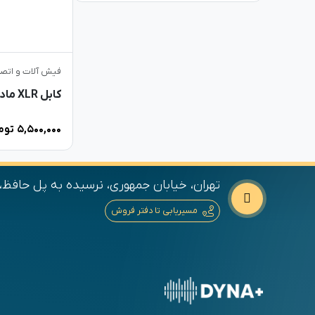
فیش آلات و اتصا
۵,۵۰۰,۰۰۰
توم
تهران، خیابان جمهوری، نرسیده به پل حافظ، ج
مسیریابی تا دفتر فروش