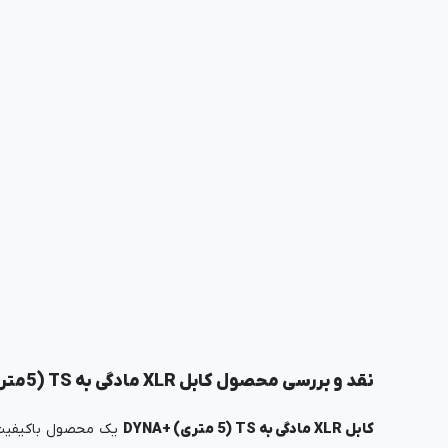
نقد و بررسی محصول کابل XLR مادگی به TS (5متری) +DYNA
کابل XLR مادگی به TS (5 متری) +DYNA
یک محصول باکیفیت ب