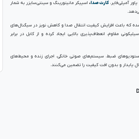
پاور آمپلی‌فایر،
کارت صدا
،
اسپیکر مانیتورینگ و سینتی‌سایزر به شمار
‌دهد.
اده شده که باعث افزایش کیفیت انتقال صدا و کاهش نویز در سیگنال‌های
 نرم به همراه پوشش سیلیکونی مقاوم، انعطاف‌پذیری بالایی ایجاد کرده و از کابل در برابر
در استودیوهای ضبط، سیستم‌های صوتی خانگی، اجرای زنده و محیط‌های
ل پایدار و بدون افت کیفیت را تضمین می‌کنند.