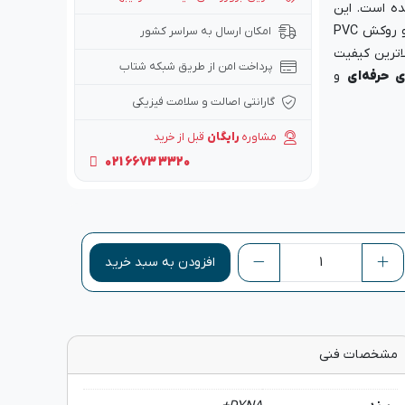
ده است. این
کابل با استفاده از مغزی مس خالص بدون اکسیژن و روکش PVC
امکان ارسال به سراسر کشور
لاترین کیفیت
پرداخت امن از طریق شبکه شتاب
 حرفه‌ای
و
گارانتی اصالت و سلامت فیزیکی
مشاوره
رایگان
قبل از خرید
021 6673 3320
افزودن به سبد خرید
مشخصات فنی