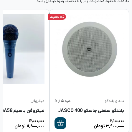
به مدت محدود محصولات زیر را با تخفیف ویژه خریداری کنید
5% تخفیف
باند و بلندگو
نمره
5
از 5
میکروفن
بلندگو سقفی جاسکو JASCO 400
میکروفن باسیم SHURE PGA58
۱۲,۰۰۰,۰۰۰
۴,۱۰۰,۰۰۰
۳,۹۰۰,۰۰۰
تومان
۱۱,۸۰۰,۰۰۰
تومان