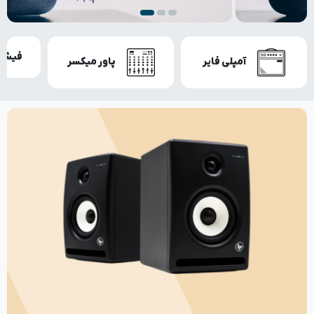
فیش آ
آمپلی فایر
پاور میکسر