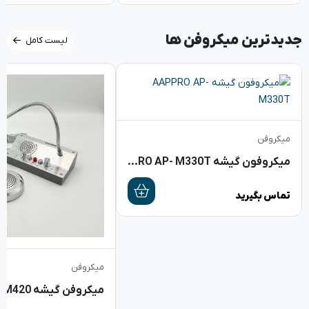
جدیدترین میکروفن ها
لیست کامل
میکروفن
میکروفون گیشه AAPPRO AP- M330T
تماس بگیرید
میکروفن
میکروفن گیشه M.PRO WM420