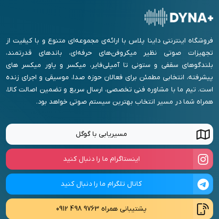
فروشگاه اینترنتی داینا پلاس با ارائه‌ی مجموعه‌ای متنوع و با کیفیت از
تجهیزات صوتی نظیر میکروفن‌های حرفه‌ای، باندهای قدرتمند،
بلندگوهای سقفی و ستونی تا آمپلی‌فایر، میکسر و پاور میکسر های
پیشرفته، انتخابی مطمئن برای فعالان حوزه صدا، موسیقی و اجرای زنده
است. تیم ما با مشاوره فنی تخصصی، ارسال سریع و تضمین اصالت کالا،
همراه شما در مسیر انتخاب بهترین سیستم صوتی خواهد بود.
مسیریابی با گوگل
اینستاگرام ما را دنبال کنید
کانال تلگرام ما را دنبال کنید
پشتیبانی همراه
0912 498 9763