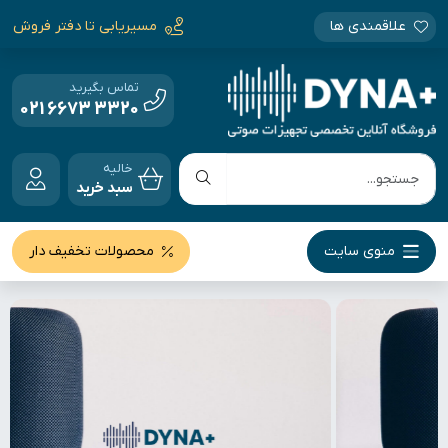
علاقمندی ها
مسیریابی تا دفتر فروش
تماس بگیرید
021 6673 3320
خالیه
سبد خرید
منوی سایت
محصولات تخفیف دار