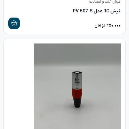
فیش آلات و اتصالات
فیش RC مدل PV-507-S
۲۵۰,۰۰۰
تومان