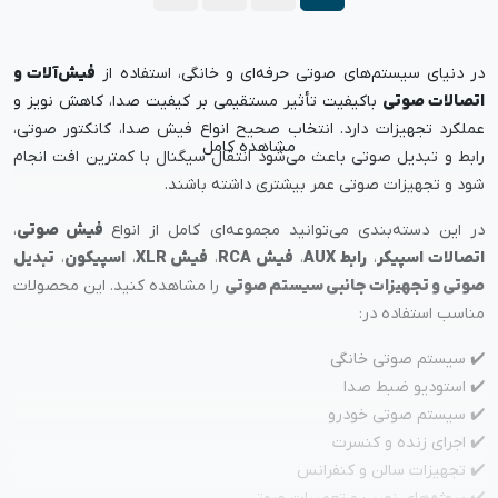
در دنیای سیستم‌های صوتی حرفه‌ای و خانگی، استفاده از
فیش‌آلات و
اتصالات صوتی
باکیفیت تأثیر مستقیمی بر کیفیت صدا، کاهش نویز و
عملکرد تجهیزات دارد. انتخاب صحیح انواع فیش صدا، کانکتور صوتی،
رابط و تبدیل صوتی باعث می‌شود انتقال سیگنال با کمترین افت انجام
شود و تجهیزات صوتی عمر بیشتری داشته باشند.
در این دسته‌بندی می‌توانید مجموعه‌ای کامل از انواع
فیش صوتی
،
اتصالات اسپیکر
،
رابط AUX
،
فیش RCA
،
فیش XLR
،
اسپیکون
،
تبدیل
صوتی و تجهیزات جانبی سیستم صوتی
را مشاهده کنید. این محصولات
مناسب استفاده در:
✔️ سیستم صوتی خانگی
✔️ استودیو ضبط صدا
✔️ سیستم صوتی خودرو
✔️ اجرای زنده و کنسرت
✔️ تجهیزات سالن و کنفرانس