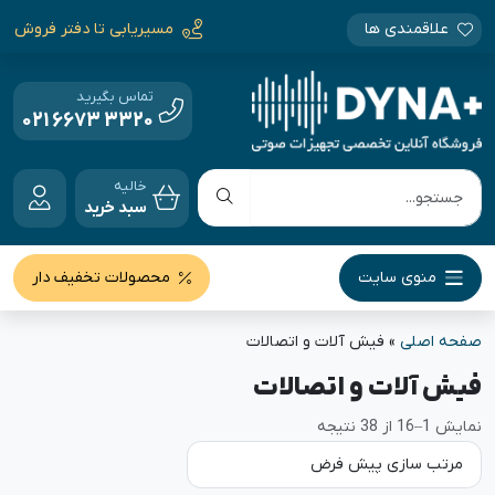
علاقمندی ها
مسیریابی تا دفتر فروش
تماس بگیرید
021 6673 3320
خالیه
سبد خرید
منوی سایت
محصولات تخفیف دار
صفحه اصلی
»
فیش آلات و اتصالات
فیش آلات و اتصالات
نمایش 1–16 از 38 نتیجه