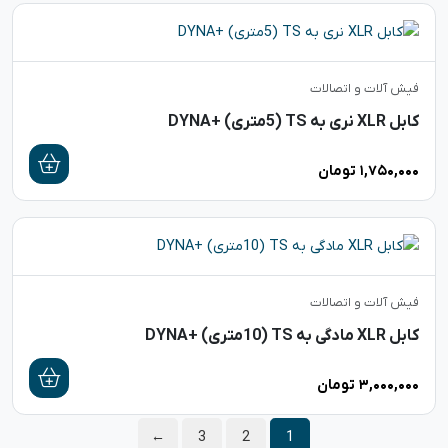
فیش آلات و اتصالات
کابل XLR نری به TS (5متری) +DYNA
۱,۷۵۰,۰۰۰
تومان
فیش آلات و اتصالات
کابل XLR مادگی به TS (10متری) +DYNA
۳,۰۰۰,۰۰۰
تومان
←
3
2
1