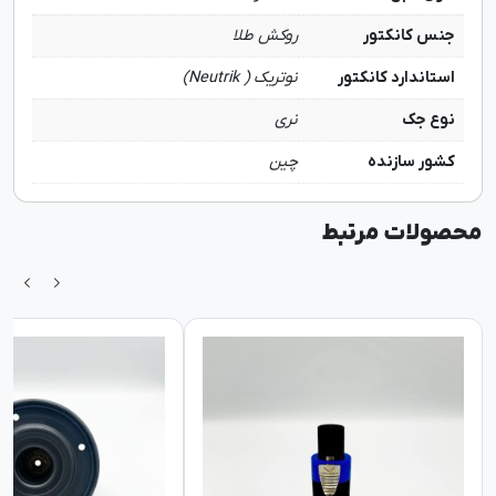
جنس کانکتور
روکش طلا
استاندارد کانکتور
نوتریک ( Neutrik)
نوع جک
نری
کشور سازنده
چین
محصولات مرتبط