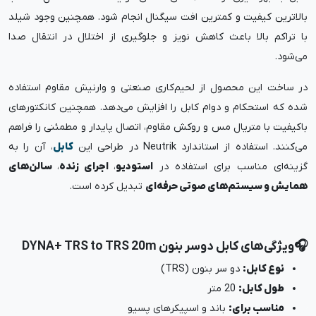
بالاترین کیفیت و کمترین افت سیگنال انجام شود. همچنین وجود شیلد
با تراکم بالا باعث کاهش نویز و جلوگیری از اختلال در انتقال صدا
می‌شود.
در ساخت این محصول از لحیم‌کاری صنعتی و وارنیش مقاوم استفاده
شده که استحکام و دوام کابل را افزایش می‌دهد. همچنین کانکتورهای
باکیفیت با متریال مس و روکش مقاوم، اتصال پایدار و مطمئنی را فراهم
می‌کنند. استفاده از استاندارد Neutrik در طراحی این
کابل
، آن را به
گزینه‌ای مناسب برای استفاده در
استودیو
،
اجرای زنده
،
سالن‌های
همایش و سیستم‌های صوتی حرفه‌ای
تبدیل کرده است.
🎧ویژگی‌های کابل دوسر بنون DYNA+ TRS to TRS 20m
نوع کابل:
دو سر بنون (TRS)
طول کابل:
20 متر
مناسب برای:
باند و اسپیکرهای پسیو