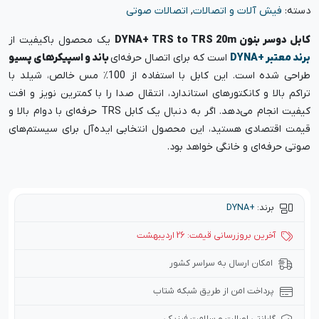
دسته:
فیش آلات و اتصالات
,
اتصالات صوتی
کابل دوسر بنون DYNA+ TRS to TRS 20m
یک محصول باکیفیت از
برند معتبر +DYNA
است که برای اتصال حرفه‌ای
باند و اسپیکرهای پسیو
طراحی شده است. این کابل با استفاده از 100٪ مس خالص، شیلد با
تراکم بالا و کانکتورهای استاندارد، انتقال صدا را با کمترین نویز و افت
کیفیت انجام می‌دهد. اگر به دنبال یک کابل TRS حرفه‌ای با دوام بالا و
قیمت اقتصادی هستید، این محصول انتخابی ایده‌آل برای سیستم‌های
صوتی حرفه‌ای و خانگی خواهد بود.
برند:
+DYNA
آخرین بروزرسانی قیمت: 26 اردیبهشت
امکان ارسال به سراسر کشور
پرداخت امن از طریق شبکه شتاب