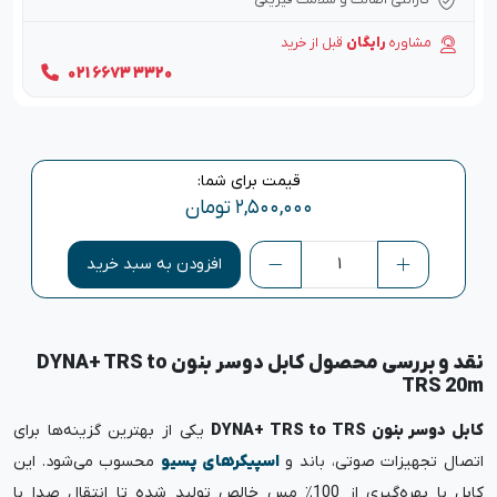
گارانتی اصالت و سلامت فیزیکی
مشاوره
رایگان
قبل از خرید
021 6673 3320
قیمت برای شما:
۲,۵۰۰,۰۰۰
تومان
افزودن به سبد خرید
نقد و بررسی محصول کابل دوسر بنون DYNA+ TRS to
TRS 20m
کابل دوسر بنون DYNA+ TRS to TRS
یکی از بهترین گزینه‌ها برای
اتصال تجهیزات صوتی، باند و
اسپیکرهای پسیو
محسوب می‌شود. این
کابل با بهره‌گیری از 100٪ مس خالص تولید شده تا انتقال صدا با