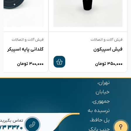
فیش آلات و اتصالات
فیش آلات و اتصالات
فیش اسپیکون
گلدانی پایه اسپیکر
۳۵۰,۰۰۰
تومان
۳۰۰,۰۰۰
تومان
تهران،
خیابان
جمهوری،
نرسیده به
پل حافظ،
تماس بگیرید
673 3320
جنب بانک