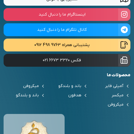
اینستاگرام ما را دنبال کنید
کانال تلگرام ما را دنبال کنید
پشتیبانی همراه
0912 498 9763
فکس
021 6673 3320
محصولات ما
آمپلی فایر
باند و بلندگو
میکروفن
میکسر
هدفون
باند و بلندگو
میکروفن