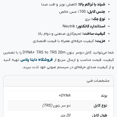
شیلد با تراکم بالا:
کاهش نویز و افت صدا
جنس کابل:
100٪ مس خالص
نوع جک:
نری
استاندارد کانکتور:
Neutrik
کیفیت ساخت:
لحیم‌کاری صنعتی و دوام بالا
مزیت:
کیفیت حرفه‌ای همراه با قیمت اقتصادی
شما می‌توانید کابل دوسر بنون DYNA+ TRS to TRS 20m را با تضمین
کیفیت، قیمت مناسب و ارسال سریع از
فروشگاه داینا پلاس
تهیه کنید
و از کیفیت صدای حرفه‌ای در سیستم صوتی خود لذت ببرید.
مشخصات فنی
برند
DYNA+
نوع کابل
دو سر بنون (TRS)
طول کابل
20 متر