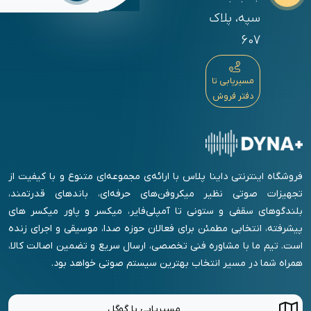
سپه، پلاک
607
مسیریابی تا
دفتر فروش
فروشگاه اینترنتی داینا پلاس با ارائه‌ی مجموعه‌ای متنوع و با کیفیت از
تجهیزات صوتی نظیر میکروفن‌های حرفه‌ای، باندهای قدرتمند،
بلندگوهای سقفی و ستونی تا آمپلی‌فایر، میکسر و پاور میکسر های
پیشرفته، انتخابی مطمئن برای فعالان حوزه صدا، موسیقی و اجرای زنده
است. تیم ما با مشاوره فنی تخصصی، ارسال سریع و تضمین اصالت کالا،
همراه شما در مسیر انتخاب بهترین سیستم صوتی خواهد بود.
مسیریابی با گوگل