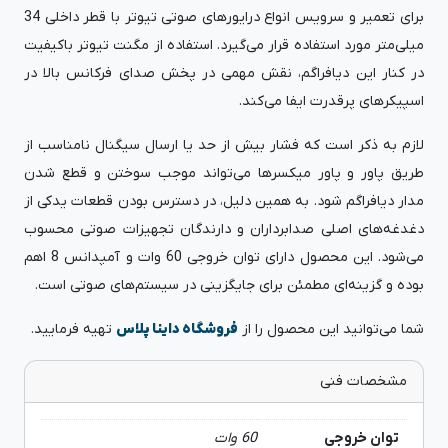
برای تعمیر و سرویس انواع درایورهای صوتی تیوتر با قطر داخلی 34
میلی‌متر مورد استفاده قرار می‌گیرد. استفاده از مگنت تیوتر باکیفیت
در کنار این دیافراگم، نقش مهمی در پخش صدای فرکانس بالا در
اسپیکرهای پرقدرت ایفا می‌کند.
لازم به ذکر است که فشار بیش از حد یا ارسال سیگنال نامناسب از
طریق پاور و پاور میکسرها می‌تواند موجب سوختن و قطع شدن
مدار دیافراگم شود. به همین دلیل، در دسترس بودن قطعات یدکی از
دغدغه‌های اصلی صدابرداران و دارندگان تجهیزات صوتی محسوب
می‌شود. این محصول دارای توان خروجی 60 وات و آمپدانس 8 اهم
بوده و گزینه‌ای مطمئن برای جایگزینی در سیستم‌های صوتی است.
شما می‌توانید این محصول را از
فروشگاه داینا پلاس
تهیه فرمایید.
مشخصات فنی
توان خروجی
60 وات