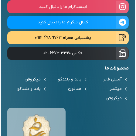
اینستاگرام ما را دنبال کنید
کانال تلگرام ما را دنبال کنید
پشتیبانی همراه
0912 498 9763
فکس
021 6673 3320
محصولات ما
آمپلی فایر
باند و بلندگو
میکروفن
میکسر
هدفون
باند و بلندگو
میکروفن