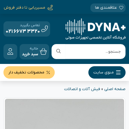
علاقمندی ها
مسیریابی تا دفتر فروش
تماس بگیرید
021 6673 3320
خالیه
سبد خرید
منوی سایت
محصولات تخفیف دار
صفحه اصلی
»
فیش آلات و اتصالات