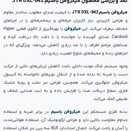
نقد و بررسی محصول میکروفن باسیم JTR DXL-842
میکروفن باسیم JTR DXL-842
با کیفیت صدای مطلوب، ساختار مقاوم
و طراحی کاربردی، نیاز کاربران حرفه‌ای و نیمه‌حرفه‌ای را در اجراهای
مختلف برطرف می‌کند. این
میکروفن
با بهره‌گیری از الگوی قطبی Hyper
Cardioid، صدای گوینده یا خواننده را با دقت بالا دریافت کرده و
صداهای مزاحم اطراف را تا حد زیادی کاهش می‌دهد؛ ویژگی‌ای که در
اجراهای زنده و محیط‌های شلوغ اهمیت زیادی دارد.
وجود سیستم شاک مونت داخلی باعث کاهش لرزش‌های ناشی از حرکت
دست یا ضربه به بدنه شده و از انتقال نویزهای ناخواسته به کپسول
میکروفن جلوگیری می‌کند. همچنین طراحی سر تخت و رویه مشبک
فلزی، سطح دریافت صدا را افزایش داده و به ثبت صدایی شفاف و
طبیعی کمک می‌کند.
بدنه فلزی مستحکم این
میکروفن باسیم
در برابر ضربه و استفاده
مداوم مقاومت بالایی دارد و طراحی ارگونومیک آن، استفاده طولانی‌مدت
را آسان و راحت می‌کند. اتصال استاندارد XLR سه پین نیز امکان استفاده