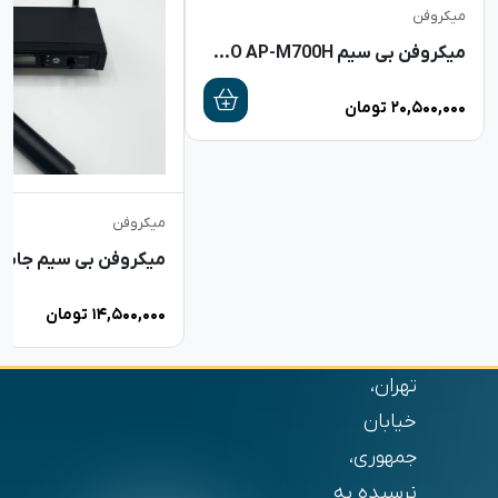
میکروفن
میکروفن بی سیم AAPPRO AP-M700H
۲۰,۵۰۰,۰۰۰
تومان
میکروفن
میکروفن بی سیم جاسکو 02
۱۴,۵۰۰,۰۰۰
تومان
تهران،
خیابان
جمهوری،
نرسیده به