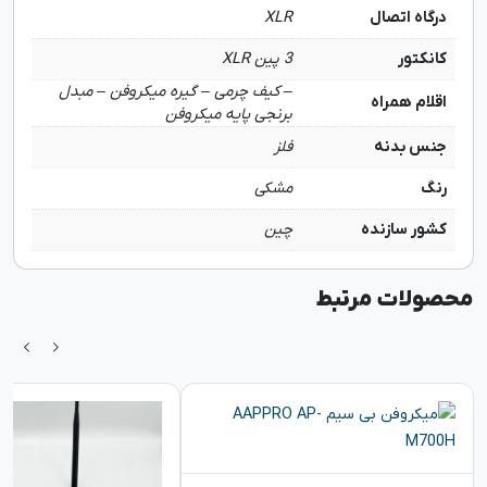
درگاه اتصال
XLR
کانکتور
3 پین XLR
– کیف چرمی – گیره میکروفن – مبدل
اقلام همراه
برنجی پایه میکروفن
جنس بدنه
فلز
رنگ
مشکی
کشور سازنده
چین
محصولات مرتبط