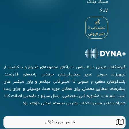
سپه، پلاک
607
مسیریابی تا
دفتر فروش
فروشگاه اینترنتی داینا پلاس با ارائه‌ی مجموعه‌ای متنوع و با کیفیت از
تجهیزات صوتی نظیر میکروفن‌های حرفه‌ای، باندهای قدرتمند،
بلندگوهای سقفی و ستونی تا آمپلی‌فایر، میکسر و پاور میکسر های
پیشرفته، انتخابی مطمئن برای فعالان حوزه صدا، موسیقی و اجرای زنده
است. تیم ما با مشاوره فنی تخصصی، ارسال سریع و تضمین اصالت کالا،
همراه شما در مسیر انتخاب بهترین سیستم صوتی خواهد بود.
مسیریابی با گوگل