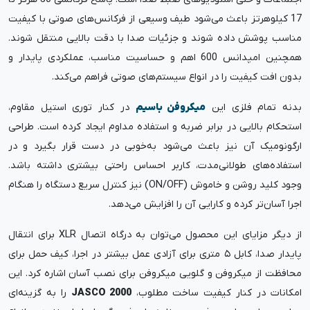
17 کیلوهرتز باعث می‌شود طیف وسیعی از فرکانس‌های صوتی با کیفیت
مناسب پوشش داده شوند و جزئیات صدا با دقت بالایی منتقل شوند.
همچنین امپدانس 600 اهم و حساسیت مناسب، عملکردی پایدار و
بدون افت کیفیت را در انواع سیستم‌های صوتی فراهم می‌کند.
بدنه تمام فلزی این
میکروفن باسیم
در کنار توری استیل مقاوم،
استحکام بالایی در برابر ضربه و استفاده مداوم ایجاد کرده است. طراحی
ارگونومیک آن نیز باعث می‌شود به‌خوبی در دست قرار بگیرد و در
استفاده‌های طولانی‌مدت، کاربر احساس راحتی بیشتری داشته باشد.
وجود کلید روشن و خاموش (ON/OFF) نیز کنترل سریع دستگاه را هنگام
اجرا آسان‌تر کرده و کارایی آن را افزایش می‌دهد.
از دیگر مزایای این محصول می‌توان به درگاه اتصال XLR برای انتقال
پایدار صدا، کابل ۵ متری برای آزادی عمل بیشتر در اجرا، کیف حمل برای
محافظت از میکروفن و گلویی میکروفن برای نصب آسان اشاره کرد. این
امکانات در کنار کیفیت ساخت مطلوب،
JASCO 2000
را به گزینه‌ای