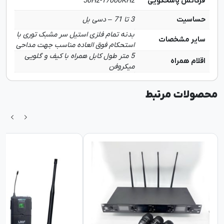
فرکانس پاسخگویی
50Hz-17000KHz
حساسیت
3 تا 71 – دسی بل
بدنه تمام فلزی استیل سر مشبک توری با
سایر مشخصات
استحکام فوق العاده مناسب جهت مداحی
5 متر طول کابل همراه با کیف و گلویی
اقلام همراه
میکروفن
محصولات مرتبط