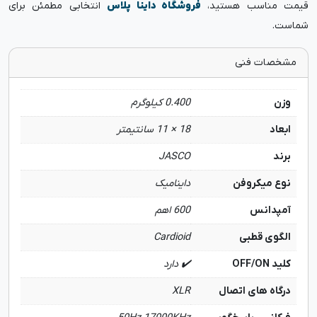
قیمت مناسب هستید،
فروشگاه داینا پلاس
انتخابی مطمئن برای
شماست.
مشخصات فنی
وزن
0.400 کیلوگرم
ابعاد
18 × 11 سانتیمتر
برند
JASCO
نوع میکروفن
داینامیک
آمپدانس
600 اهم
الگوی قطبی
Cardioid
کلید OFF/ON
✔️ دارد
درگاه های اتصال
XLR