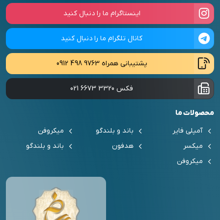
اینستاگرام ما را دنبال کنید
کانال تلگرام ما را دنبال کنید
پشتیبانی همراه
0912 498 9763
فکس
021 6673 3320
محصولات ما
آمپلی فایر
باند و بلندگو
میکروفن
میکسر
هدفون
باند و بلندگو
میکروفن