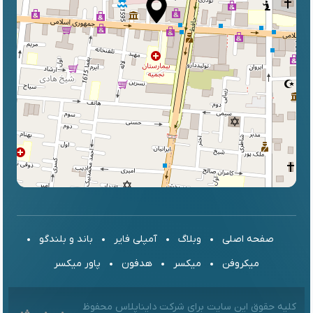
صفحه اصلی
وبلاگ
آمپلی فایر
باند و بلندگو
میکروفن
میکسر
هدفون
پاور میکسر
کلیه حقوق این سایت برای شرکت دایناپلاس محفوظ