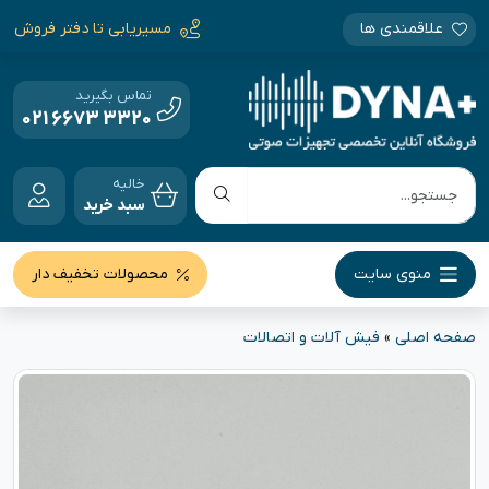
علاقمندی ها
مسیریابی تا دفتر فروش
تماس بگیرید
021 6673 3320
خالیه
سبد خرید
منوی سایت
محصولات تخفیف دار
صفحه اصلی
»
فیش آلات و اتصالات