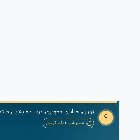
تهران، خیابان جمهوری، نرسیده به پل حافظ،
مسیریابی تا دفتر فروش