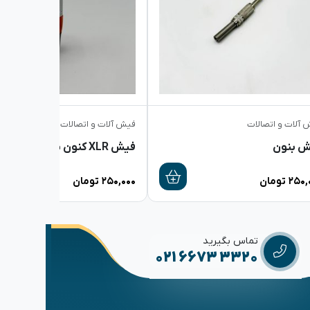
 آلات و اتصالات
فیش آلات و اتصالات
ش بنون
فیش XLR کنون نر PV-501-S
۲۵۰,
تومان
۲۵۰,۰۰۰
تومان
تماس بگیرید
021 6673 3320