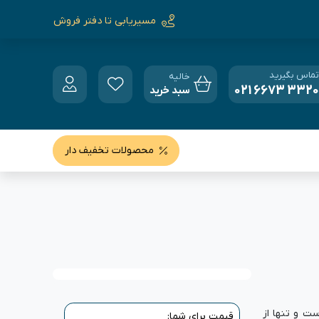
مسیریابی تا دفتر فروش
تماس بگیرید
خالیه
021 6673 3320
سبد خرید
محصولات تخفیف دار
ست و تنها از
قیمت برای شما: