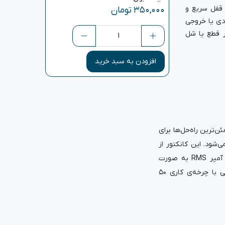
قفل سریع و
۳۵۰,۰۰۰
تومان
 ورودی یا خروجی
از قطع یا شل
افزودن به سبد خرید
ن‌ترین راه‌حل‌ها برای
ود. این کانکتور از
نوع چهار قطبی بوده و قادر است جریان نامی ۴۰ آمپر RMS به صورت
مداوم و همچنین ۵۰ آمپر برای سیگنال‌های صوتی با چرخه‌ی کاری ۵۰