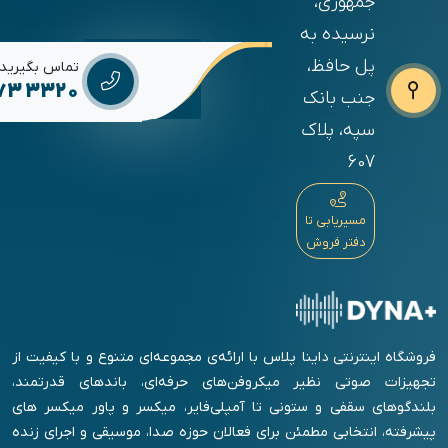
جمهوری،
نرسیده به
پل حافظ،
تماس بگیرید
673 3320
جنب بانک
سپه، پلاک
607
مسیریابی تا
دفتر فروش
فروشگاه اینترنتی داینا پلاس با ارائه‌ی مجموعه‌ای متنوع و با کیفیت از
تجهیزات صوتی نظیر میکروفن‌های حرفه‌ای، باندهای قدرتمند،
بلندگوهای سقفی و ستونی تا آمپلی‌فایر، میکسر و پاور میکسر های
پیشرفته، انتخابی مطمئن برای فعالان حوزه صدا، موسیقی و اجرای زنده