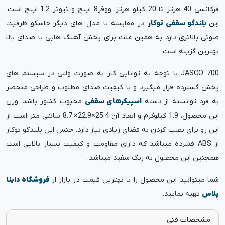
فرکانسی 40 هرتز تا 20 کیلو هرتز، ووفر8 اینچ و تیوتر 1.2 اینچ است.
این
بلندگو سقفی توکار
در مقایسه با مدل های دیگر جاسکو ظرفیت
صوتی بالاتری دارد به همین علت برای پخش آهنگ هایی با صدای بالا
بهترین گزینه است.
JASCO 700 با توجه به توانایی کار به صورت ولتی در سیستم های
پخش گسترده قرار میگیرد و با کیفیت صدای مطلوب و طراحی منحصر
به فرد توانسته از دسته
اسپیکرهای سقفی
محبوب کشور باشد. وزن
این محصول، 1.9 کیلوگرم و ابعاد آن 25.4×22.9×.8.7 سانتی متر است از
این رو برای نصب کردن به فضای زیادی نیاز دارد. جنس این بلندگو توکار
از ABS فشرده میباشد که دارای مقاومت و کیفیت بسیار بالایی است
همچنین این محصول به رنگ سفید میباشد.
شما میتوانید این محصول را با بهترین قیمت در بازار از
فروشگاه داینا
پلاس
تهیه نمایید.
مشخصات فنی