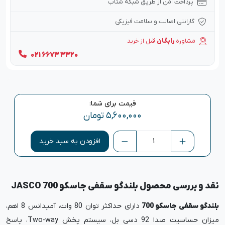
پرداخت امن از طریق شبکه شتاب
گارانتی اصالت و سلامت فیزیکی
مشاوره
رایگان
قبل از خرید
021 6673 3320
قیمت برای شما:
۵,۶۰۰,۰۰۰
تومان
افزودن به سبد خرید
نقد و بررسی محصول بلندگو سقفی جاسکو JASCO 700
بلندگو سقفی جاسکو 700
دارای حداکثر توان 80 وات، آمپدانس 8 اهم،
میزان حساسیت صدا 92 دسی بل، سیستم پخش Two-way، پاسخ