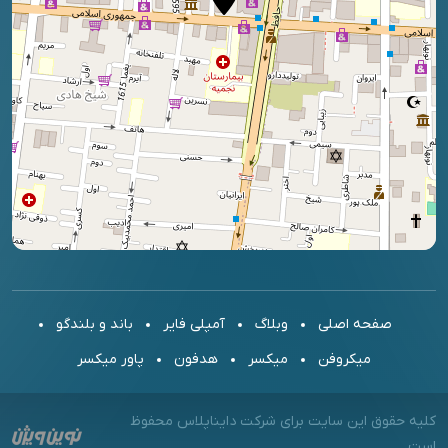
صفحه اصلی
وبلاگ
آمپلی فایر
باند و بلندگو
میکروفن
میکسر
هدفون
پاور میکسر
کلیه حقوق این سایت برای شرکت دایناپلاس محفوظ
است