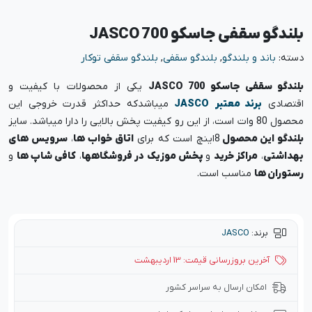
بلندگو سقفی جاسکو JASCO 700
دسته:
باند و بلندگو
,
بلندگو سقفی
,
بلندگو سقفی توکار
بلندگو سقفی جاسکو JASCO 700
یکی از محصولات با کیفیت و
اقتصادی
برند معتبر
JASCO
میباشدکه حداکثر قدرت خروجی این
محصول 80 وات است، از این رو کیفیت پخش بالایی را دارا میباشد. سایز
بلندگو این محصول
8اینچ است که برای
اتاق خواب ها
،
سرویس های
بهداشتی
،
مراکز خرید
و
پخش موزیک در فروشگاهها
،
کافی شاپ ها
و
رستوران ها
مناسب است.
برند:
JASCO
آخرین بروزرسانی قیمت: 13 اردیبهشت
امکان ارسال به سراسر کشور