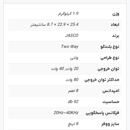
وزن
1.9 کیلوگرم
ابعاد
25.4 × 22.9 × 8.7 سانتیمتر
برند
JASCO
نوع بلندگو
Two Way
نوع طراحی
ولتی
توان خروجی
20 وات, 40 وات
حداکثر توان خروجی
80 وات
آمپدانس
8 اهم
حساسیت
92 db
فرکانس پاسخگویی
20Hz~40KHz
سایز ووفر
8 اینچ