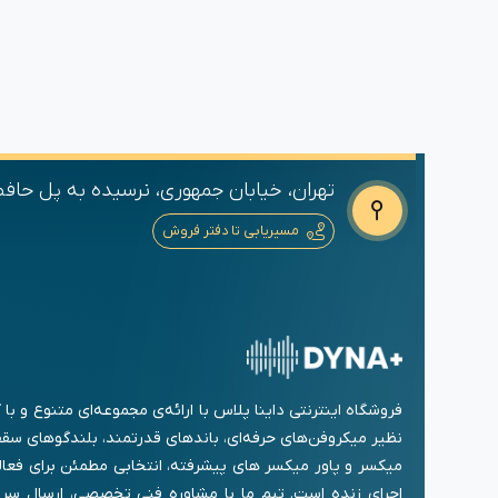
تهران، خیابان جمهوری، نرسیده به پل حافظ،
مسیریابی تا دفتر فروش
فروشگاه اینترنتی داینا پلاس با ارائه‌ی مجموعه‌ای متنوع و ب
نظیر میکروفن‌های حرفه‌ای، باندهای قدرتمند، بلندگوهای سقفی
میکسر و پاور میکسر های پیشرفته، انتخابی مطمئن برای فعا
اجرای زنده است. تیم ما با مشاوره فنی تخصصی، ارسال سری