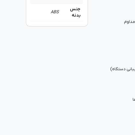
جنس
ABS
بدنه
انی دستگاه)
ا