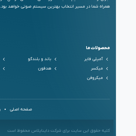
همراه شما در مسیر انتخاب بهترین سیستم صوتی خواهد بود.
محصولات ما
آمپلی فایر
باند و بلندگو
میکسر
هدفون
میکروفن
صفحه اصلی
و
کلیه حقوق این سایت برای شرکت دایناپلاس محفوظ است