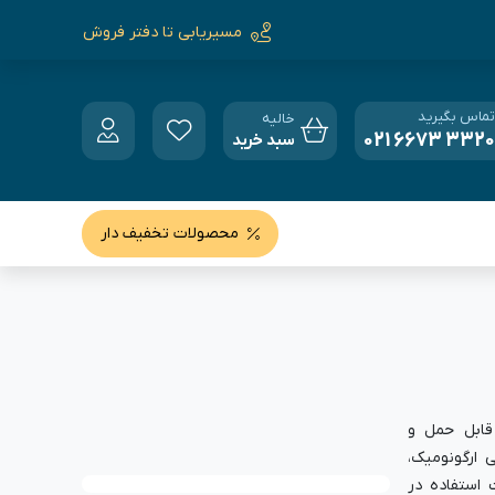
مسیریابی تا دفتر فروش
تماس بگیرید
خالیه
021 6673 3320
سبد خرید
محصولات تخفیف دار
ابل حمل و
با طراحی ارگونومیک،
 استفاده در