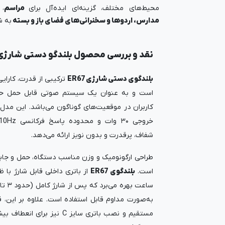
محیط‌های مختلف، گزینه‌ای ایده‌آل برای
مراسم
،
مدارس، اردوها و سخنرانی‌های فضای باز و بسته
به ش
نقد و بررسی محصول بلندگو دستی شارژی R67
بلندگوی دستی شارژی ER67
ترکیبی از قدرت، کارای
است و به عنوان یک سیستم صوتی قابل حمل حرفه
کاربران در موقعیت‌های گوناگون می‌باشد. این مدل
شفاف، پرقدرت و بدون نویز ارائه می‌دهد.
طراحی ارگونومیک و وزن مناسب دستگاه، حمل و جابج
است.
بلندگوی ER67
به‌صورت مداوم قابل استفاده است. علاوه بر این، ق
مستقیم و نصب باتری سایز C نیز بر