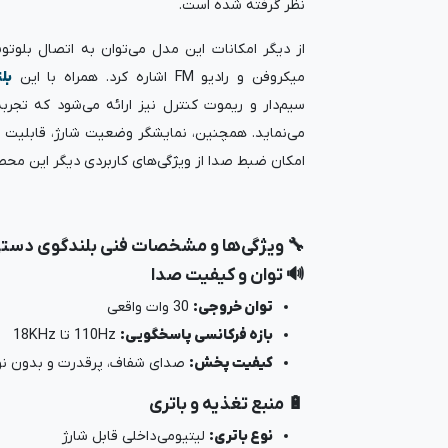
نظر گرفته شده است.
میکروفن و رادیو FM اشاره کرد. همراه با این
بل
سیم‌دار و ریموت کنترل نیز ارائه می‌شود که تجربه
می‌نماید. همچنین، نمایشگر وضعیت شارژ، قابلیت 
امکان ضبط صدا از ویژگی‌های کاربردی دیگر این مح
🔧 ویژگی‌ها و مشخصات فنی بلندگوی دستی شا
🔊 توان و کیفیت صدا
توان خروجی:
30 وات واقعی
بازه فرکانسی پاسخگویی:
110Hz تا 18KHz
کیفیت پخش:
صدای شفاف، پرقدرت و بدون نو
🔋 منبع تغذیه و باتری
نوع باتری:
لیتیومی داخلی قابل شارژ