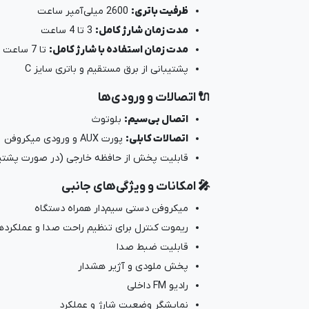
ظرفیت باتری:
2600 میلی‌آمپر ساعت
مدت زمان شارژ کامل:
3 تا 4 ساعت
مدت زمان استفاده با شارژ کامل:
تا 7 ساعت مداوم
پشتیبانی از برق مستقیم و باتری سایز C
🔌 اتصالات و ورودی‌ها
اتصال بی‌سیم:
بلوتوث
اتصالات کابلی:
پورت AUX و ورودی میکروفن
قابلیت پخش از حافظه خارجی (در صورت پشتیب
🎤 امکانات و ویژگی‌های جانبی
میکروفن دستی سیم‌دار همراه دستگاه
ریموت کنترل برای تنظیم راحت صدا و عملکرده
قابلیت ضبط صدا
پخش ملودی و آژیر هشدار
رادیو FM داخلی
نمایشگر وضعیت شارژ و عملکرد