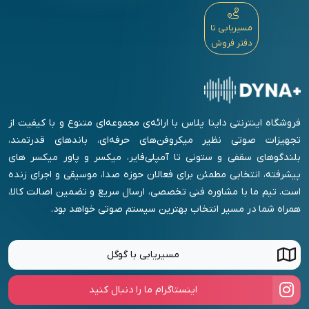
مسیریابی تا
دفتر فروش
فروشگاه اینترنتی داینا پلاس با ارائه‌ی مجموعه‌ای متنوع و با کیفیت از
تجهیزات صوتی نظیر میکروفن‌های حرفه‌ای، باندهای قدرتمند،
بلندگوهای سقفی و ستونی تا آمپلی‌فایر، میکسر و پاور میکسر های
پیشرفته، انتخابی مطمئن برای فعالان حوزه صدا، موسیقی و اجرای زنده
است. تیم ما با مشاوره فنی تخصصی، ارسال سریع و تضمین اصالت کالا،
همراه شما در مسیر انتخاب بهترین سیستم صوتی خواهد بود.
مسیریابی با گوگل
اینستاگرام ما را دنبال کنید