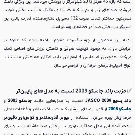
است که بازه 45 هرتز تا 20 کیلوهرتز را پوشش می‌دهد. این ویژگی باعث
می‌شود صداهای زیر و بم با کیفیت بالا و تفکیک مناسب پخش شوند.
همچنین حداکثر شدت صوت 132 دسی‌بل نشان‌دهنده قدرت بالای این
اسپیکر در پخش صدا در فضاهای وسیع است.
بدنه این محصول از چوب فشرده مقاوم ساخته شده که علاوه بر
افزایش دوام، به بهبود کیفیت صوتی و کاهش لرزش‌های اضافی کمک
می‌کند. همچنین امپدانس 4 اهم این باند، امکان هماهنگی مناسب با
انواع آمپلی‌فایرهای حرفه‌ای را فراهم می‌سازد.
✅ مزیت باند جاسکو 2009 نسبت به مدل‌های پایین‌تر
باند پسیو JASCO 2009
نسبت به مدل‌هایی مانند
جاسکو 2003
و
جاسکو 2005
از قدرت صدای بیشتر، کیفیت ساخت بالاتر و قطعات داخلی
حرفه‌ای‌تر بهره می‌برد. استفاده از
تیوتر قدرتمندتر و کراس‌اور دقیق‌تر
باعث شده این مدل عملکرد بهتری در پخش صدا داشته باشد و برای
استفاده در سالن‌های بزرگ، اجرای زنده، هیئت‌ها و سیستم‌های صوتی