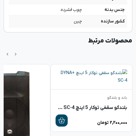
جنس بدنه
چوب فشرده
کشور سازنده
چین
محصولات مرتبط
باند و بلندگو
بلندگو سقفی توکار 5 اینچ DYNA+ SC-4
۲,۲۰۰,۰۰۰
تومان