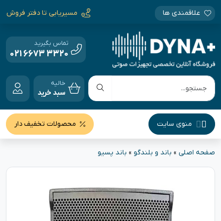
علاقمندی ها
مسیریابی تا دفتر فروش
تماس بگیرید
021 6673 3320
خالیه
سبد خرید
منوی سایت
محصولات تخفیف دار
صفحه اصلی
»
باند و بلندگو
»
باند پسیو