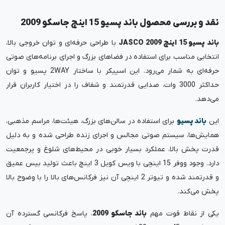
نقد و بررسی محصول باند پسیو 15 اینچ جاسکو 2009
باند پسیو 15 اینچ JASCO 2009
با طراحی حرفه‌ای و توان خروجی بالا،
انتخابی مناسب برای استفاده در فضاهای بزرگ و اجرای برنامه‌های صوتی
حرفه‌ای به شمار می‌رود. این اسپیکر با ساختار 2WAY پسیو و توان
حداکثر 3000 وات، صدایی قدرتمند و شفاف را در اختیار کاربران قرار
می‌دهد.
این
باند پسیو
برای استفاده در سالن‌های بزرگ، هیئت‌ها، مراسم مذهبی،
همایش‌ها، سیستم صوتی مجالس و اجرای زنده طراحی شده و به دلیل
قدرت پخش بالا، عملکرد بسیار خوبی در محیط‌های شلوغ و پرجمعیت
دارد. وجود ووفر 15 اینچی با ویس کویل 3 اینچ باعث تولید بیس عمیق
و قدرتمند شده و تیوتر 2 اینچی آن نیز فرکانس‌های بالا را با وضوح بالا
پخش می‌کند.
یکی از نقاط قوت مهم
باند جاسکو 2009
، پاسخ فرکانسی گسترده آن