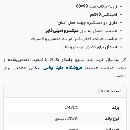
زاویه پرتاب صدا
90×60
امپدانس
8 اهم
دارای دو دستگیره جهت حمل آسان
مناسب اتصال به پاور
میکسر و آمپلی‌فایر
مناسب هیئت، آمفی‌تئاتر، مراسم مذهبی و کنسرت
ایده‌آل برای فضای باز، باغ و تالار
اگر به‌دنبال خرید باند پسیو جاسکو 2005 با کیفیت تضمین‌شده و
قیمت مناسب هستید،
فروشگاه داینا پلاس
انتخابی مطمئن برای
شماست.
مشخصات فنی
برند
JASCO
نوع باند
2WAY ، پسیو
آمپدانس
8 اهم