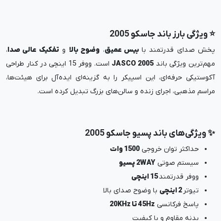
⭐ ویژگی بارز باند جاسکو 2005
پخش صدای قدرتمند با
بیس عمیق
،
وضوح بالا
و
تفکیک عالی صدا
،
مهم‌ترین ویژگی باند
JASCO 2005
است. ووفر 15 اینچی در کنار طراحی
آکوستیکی حرفه‌ای، این اسپیکر را به گزینه‌ای ایده‌آل برای هیئت‌ها،
مراسم مذهبی، اجرای زنده و سالن‌های بزرگ تبدیل کرده است.
✨ ویژگی‌های باند پسیو جاسکو 2005
حداکثر توان خروجی
1500 وات
سیستم صوتی
2WAY پسیو
ووفر قدرتمند
15 اینچی
تیوتر
2 اینچی
با وضوح صدای بالا
پاسخ فرکانسی
45Hz تا 20KHz
بدنه مقاوم و با کیفیت