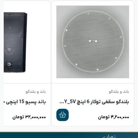
باند و بلندگو
باند و بلندگو
بلندگو سقفی توکار 6 اینچ DYNA+ CY_5V
باند پسیو 15 اینچی جاسکو 2003
۴,۲۰۰,۰۰۰
تومان
۳۲,۰۰۰,۰۰۰
تومان
تهران،