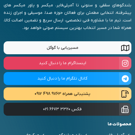
بلندگوهای سقفی و ستونی تا آمپلی‌فایر، میکسر و پاور میکسر های
پیشرفته، انتخابی مطمئن برای فعالان حوزه صدا، موسیقی و اجرای زنده
است. تیم ما با مشاوره فنی تخصصی، ارسال سریع و تضمین اصالت کالا،
همراه شما در مسیر انتخاب بهترین سیستم صوتی خواهد بود.
مسیریابی با گوگل
اینستاگرام ما را دنبال کنید
کانال تلگرام ما را دنبال کنید
پشتیبانی همراه
0912 498 9763
فکس
021 6673 3320
محصولات ما