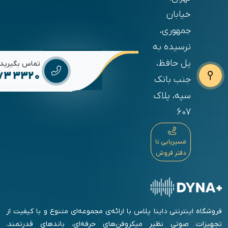
خیابان
جمهوری،
نرسیده به
پل حافظ،
تماس بگیرید
673 3320
جنب بانک
سپه، پلاک
607
مسیریابی تا
دفتر فروش
فروشگاه اینترنتی داینا پلاس با ارائه‌ی مجموعه‌ای متنوع و با کیفیت از
تجهیزات صوتی نظیر میکروفن‌های حرفه‌ای، باندهای قدرتمند،