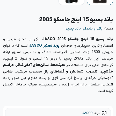
باند پسیو 15 اینچ جاسکو 2005
دسته:
باند و بلندگو
,
باند پسیو
باند پسیو 15 اینچ جاسکو JASCO 2005
یکی از محبوب‌ترین و
اقتصادی‌ترین اسپیکرهای حرفه‌ای
برند معتبر JASCO
است که با توان
خروجی 1500 وات، صدایی قدرتمند، شفاف و با بیس عمیق ارائه
می‌دهد. این باند 2WAY پسیو با ووفر 15 اینچی و تیوتر 2 اینچی،
گزینه‌ای عالی برای استفاده در
هیئت‌ها
،
سالن‌های آمفی‌تئاتر
،
مراسم
مذهبی
،
کنسرت
،
همایش و فضاهای باز
محسوب می‌شود. طراحی
آکوستیکی حرفه‌ای، پاسخ فرکانسی قوی و بدنه مقاوم، این مدل را به
انتخابی مطمئن برای اجرای زنده و سیستم‌های صوتی حرفه‌ای تبدیل
کرده است.
برند:
JASCO