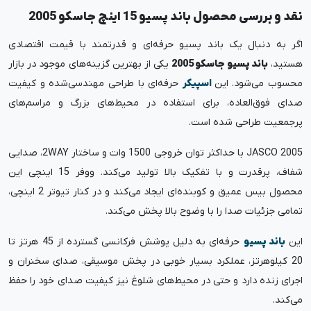
نقد و بررسی محصول باند پسیو 15 اینچ جاسکو 2005
اگر به دنبال یک باند پسیو حرفه‌ای و قدرتمند با قیمت اقتصادی
هستید،
باند پسیو جاسکو 2005
یکی از بهترین گزینه‌های موجود در بازار
محسوب می‌شود. این
اسپیکر
حرفه‌ای با طراحی مهندسی‌شده و کیفیت
صدای فوق‌العاده، برای استفاده در محیط‌های بزرگ و مراسم‌های
پرجمعیت طراحی شده است.
JASCO 2005 با حداکثر توان خروجی 1500 وات و ساختار 2WAY، صدایی
شفاف، پرقدرت و با تفکیک بالا تولید می‌کند. ووفر 15 اینچی این
محصول بیس عمیق و کوبنده‌ای ایجاد می‌کند و در کنار تیوتر 2 اینچی،
تمامی جزئیات صدا را با وضوح بالا پخش می‌کند.
این
باند پسیو
حرفه‌ای به دلیل پوشش فرکانسی گسترده از 45 هرتز تا
20 کیلوهرتز، عملکرد بسیار خوبی در پخش موسیقی، صدای سخنران و
اجرای زنده دارد و حتی در محیط‌های شلوغ نیز کیفیت صدای خود را حفظ
می‌کند.