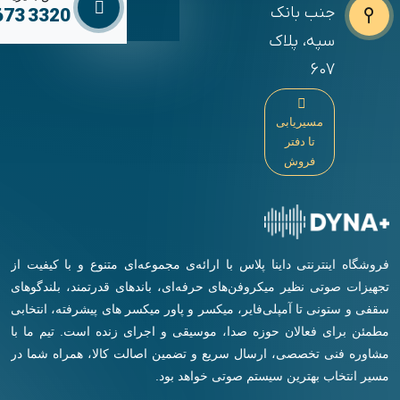
جنب بانک
673 3320
سپه، پلاک
607
مسیریابی
تا دفتر
فروش
فروشگاه اینترنتی داینا پلاس با ارائه‌ی مجموعه‌ای متنوع و با کیفیت از
تجهیزات صوتی نظیر میکروفن‌های حرفه‌ای، باندهای قدرتمند، بلندگوهای
سقفی و ستونی تا آمپلی‌فایر، میکسر و پاور میکسر های پیشرفته، انتخابی
مطمئن برای فعالان حوزه صدا، موسیقی و اجرای زنده است. تیم ما با
مشاوره فنی تخصصی، ارسال سریع و تضمین اصالت کالا، همراه شما در
مسیر انتخاب بهترین سیستم صوتی خواهد بود.