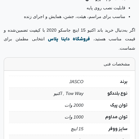
قابلیت نصب روی پایه
مناسب برای مراسم، هیئت، جشن، همایش و اجرای زنده
اگر به‌دنبال خرید باند اکتیو 15 اینچ جاسکو 2020 با کیفیت تضمین‌شده و
قیمت مناسب هستید،
فروشگاه داینا پلاس
انتخابی مطمئن برای
شماست.
مشخصات فنی
برند
JASCO
نوع بلندگو
Tow Way , اکتیو
توان پیک
2000 وات
توان مداوم
1000 وات
سایز ووفر
15 اینچ