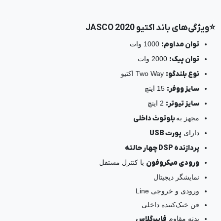
⭐ویژگی‌های باند اکتیو JASCO 2020
توان مداوم:
1000 وات
توان پیک:
2000 وات
نوع بلندگو:
Two Way اکتیو
سایز ووفر:
15 اینچ
سایز تیوتر:
2 اینچ
مجهز به
بلوتوث داخلی
دارای
پورت USB
پردازنده DSP چهار حالته
ورودی میکروفون
با کنترل مستقل
نمایشگر دیجیتال
ورودی و خروجی Line
فن خنک‌کننده داخلی
بدنه مقاوم
فایبرگلاس