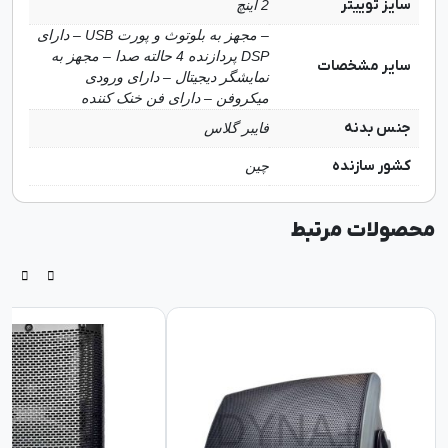
سایز توییتر
2 اینچ
– مجهز به بلوتوث و پورت USB – دارای
DSP پردازنده 4 حالته صدا – مجهز به
سایر مشخصات
نمایشگر دیجیتال – دارای ورودی
میکروفن – دارای فن خنک کننده
جنس بدنه
فایبر گلاس
کشور سازنده
چین
محصولات مرتبط