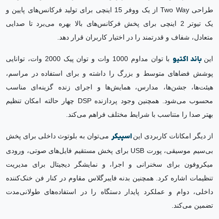
طراحی Two Way از یک ووفر 15 اینچی برای تولید فرکانس‌های پایین و
یک تیوتر 2 اینچی برای پخش فرکانس‌های بالا بهره می‌برد تا صدایی
متعادل، شفاف و قدرتمند را در اختیار کاربران قرار دهد.
این
باند اکتیو
با توان مداوم 1000 وات و توان پیک 2000 وات، توانایی
پوشش فضاهای متوسط و بزرگ را داشته و برای استفاده در مراسم،
هیئت‌ها، جشن‌ها، مدارس، همایش‌ها و اجرای زنده گزینه‌ای مناسب
محسوب می‌شود. همچنین وجود پردازنده DSP چهار حالته امکان تنظیم
بهتر صدا را متناسب با شرایط مختلف فراهم می‌کند.
از دیگر امکانات کاربردی این
اسپیکر
می‌توان به بلوتوث داخلی برای پخش
بی‌سیم موسیقی، پورت USB برای پخش مستقیم فایل‌های صوتی، ورودی
میکروفون برای سخنرانی و اجرا، و نمایشگر دیجیتال برای مدیریت
تنظیمات اشاره کرد. همچنین بدنه فایبرگلاس مقاوم در کنار فن خنک‌کننده
داخلی، دوام و عملکرد پایدار دستگاه را در استفاده‌های طولانی‌مدت
تضمین می‌کند.