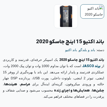
باند اکتیو 15 اینچ جاسکو 2020
دسته:
باند و بلندگو
,
باند اکتیو
باند اکتیو 15 اینچ جاسکو 2020
یک اسپیکر حرفه‌ای، قدرتمند و کاربردی
از
برند JASCO
است که با توان مداوم 1000 وات و توان پیک 2000 وات،
عملکردی قدرتمند و پایدار ارائه می‌دهد. این باند با بهره‌گیری از ووفر 15
اینچی، تیوتر 2 اینچی، بلوتوث داخلی، پورت USB، پردازنده DSP چهار
حالته و ورودی میکروفون، گزینه‌ای ایده‌آل برای
مراسم
،
هیئت‌ها
،
جشن‌ها
،
همایش‌ها و اجرای زنده
محسوب می‌شود و صدایی شفاف و
پرقدرت را در فضاهای مختلف فراهم می‌کند.