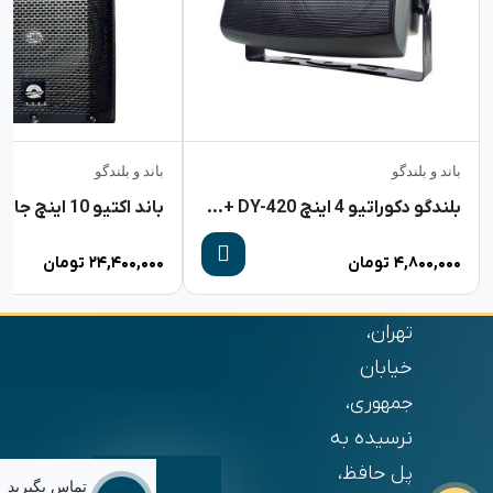
باند و بلندگو
باند و بلندگو
بلندگو دکوراتیو 4 اینچ DYNA+ DY-420
باند اکتیو 10 اینچ جاسکو 1000
۴,۸۰۰,۰۰۰
تومان
۲۴,۴۰۰,۰۰۰
تومان
تهران،
خیابان
جمهوری،
نرسیده به
پل حافظ،
تماس بگیرید