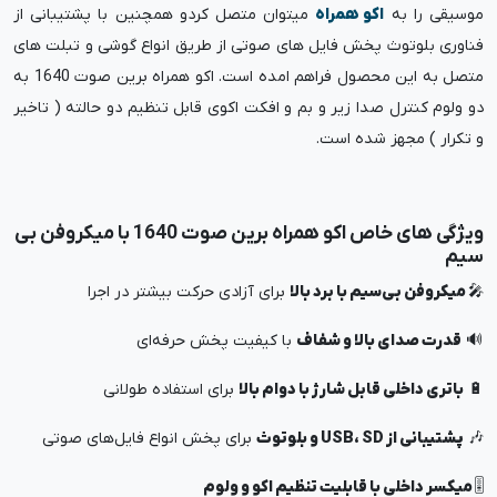
موسیقی را به
اکو همراه
میتوان متصل کردو همچنین با پشتیبانی از
فناوری بلوتوث پخش فایل های صوتی از طریق انواع گوشی و تبلت های
متصل به این محصول فراهم امده است. اکو همراه برین صوت 1640 به
دو ولوم کنترل صدا زیر و بم و افکت اکوی قابل تنظیم دو حالته ( تاخیر
و تکرار ) مجهز شده است.
ویژگی های خاص اکو همراه برین صوت 1640 با میکروفن بی
سیم
🎤
میکروفن بی‌سیم با برد بالا
برای آزادی حرکت بیشتر در اجرا
🔊
قدرت صدای بالا و شفاف
با کیفیت پخش حرفه‌ای
🔋
باتری داخلی قابل شارژ با دوام بالا
برای استفاده طولانی
🎶
پشتیبانی از USB، SD و بلوتوث
برای پخش انواع فایل‌های صوتی
🎚️
میکسر داخلی با قابلیت تنظیم اکو و ولوم