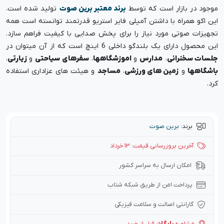
موجود در بازار است که توسط
برند معتبر برین صوت
تولید شده است.
این اکو همراه با داشتن آمپلی فایر استریو قدرتمند توانسته است همه
تجهیزات صوتی مورد نیاز را برای پخش صدایی با کیفیت فراهم سازد.
این محصول دارای یک بلندگو داخلی 6 اینچ است که از آن میتوان در
جلسات سخنرانی
،
مدارس
و
اموزشگاهها
،
سفرهای سیاحتی
و
زیارتی
،
باشگاهها
و
زمین های ورزشی
،
مساجد
و هیئت های عزاداری استفاده
کرد.
برند:
برین صوت
آخرین بروزرسانی قیمت: 13 خرداد
امکان ارسال به سراسر کشور
پرداخت امن از طریق شبکه شتاب
گارانتی اصالت و سلامت فیزیکی
مشاوره
رایگان
قبل از خرید