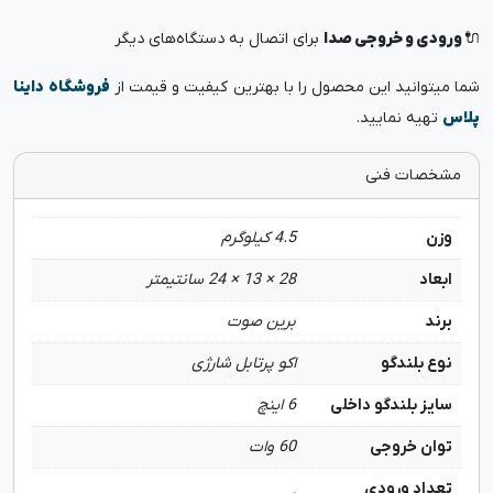
🔌
ورودی و خروجی صدا
برای اتصال به دستگاه‌های دیگر
شما میتوانید این محصول را با بهترین کیفیت و قیمت از
فروشگاه
داینا
پلاس
تهیه نمایید.
مشخصات فنی
وزن
4.5 کیلوگرم
ابعاد
28 × 13 × 24 سانتیمتر
برند
برین صوت
نوع بلندگو
اکو پرتابل شارژی
سایز بلندگو داخلی
6 اینچ
توان خروجی
60 وات
تعداد ورودی