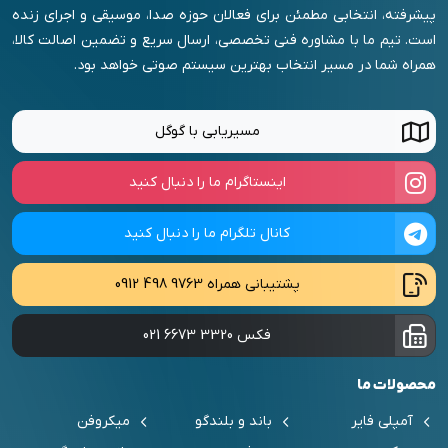
پیشرفته، انتخابی مطمئن برای فعالان حوزه صدا، موسیقی و اجرای زنده
است. تیم ما با مشاوره فنی تخصصی، ارسال سریع و تضمین اصالت کالا،
همراه شما در مسیر انتخاب بهترین سیستم صوتی خواهد بود.
مسیریابی با گوگل
اینستاگرام ما را دنبال کنید
کانال تلگرام ما را دنبال کنید
پشتیبانی همراه
0912 498 9763
فکس
021 6673 3320
محصولات ما
آمپلی فایر
باند و بلندگو
میکروفن