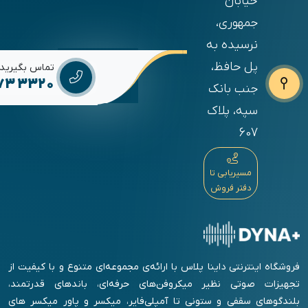
خیابان
جمهوری،
نرسیده به
پل حافظ،
تماس بگیرید
673 3320
جنب بانک
سپه، پلاک
607
مسیریابی تا
دفتر فروش
فروشگاه اینترنتی داینا پلاس با ارائه‌ی مجموعه‌ای متنوع و با کیفیت از
تجهیزات صوتی نظیر میکروفن‌های حرفه‌ای، باندهای قدرتمند،
بلندگوهای سقفی و ستونی تا آمپلی‌فایر، میکسر و پاور میکسر های