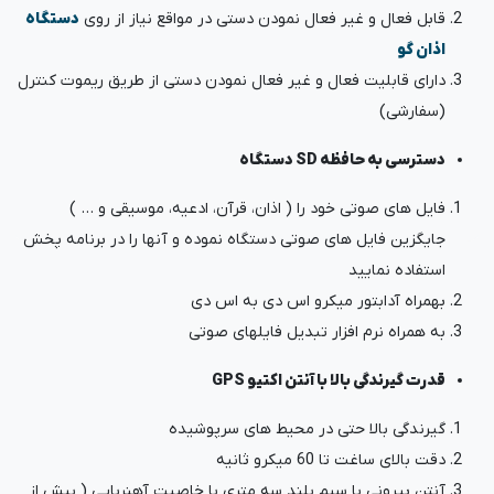
قابل فعال و غیر فعال نمودن دستی در مواقع نیاز از روی
دستگاه
اذان گو
دارای قابلیت فعال و غیر فعال نمودن دستی از طریق ریموت کنترل
(سفارشی)
دسترسی به حافظه SD دستگاه
فایل های صوتی خود را ( اذان، قرآن، ادعیه، موسیقی و … )
جایگزین فایل های صوتی دستگاه نموده و آنها را در برنامه پخش
استفاده نمایید
بهمراه آدابتور میکرو اس دی به اس دی
به همراه نرم افزار تبدیل فایلهای صوتی
قدرت گیرندگی بالا با آنتن اکتیو GPS
گیرندگی بالا حتی در محیط های سرپوشیده
دقت بالای ساغت تا 60 میکرو ثانیه
آنتن بیرونی با سیم بلند سه متری با خاصیت آهنربایی ( بیش از