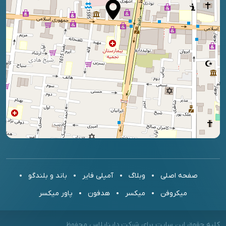
صفحه اصلی
وبلاگ
آمپلی فایر
باند و بلندگو
میکروفن
میکسر
هدفون
پاور میکسر
کلیه حقوق این سایت برای شرکت دایناپلاس محفوظ