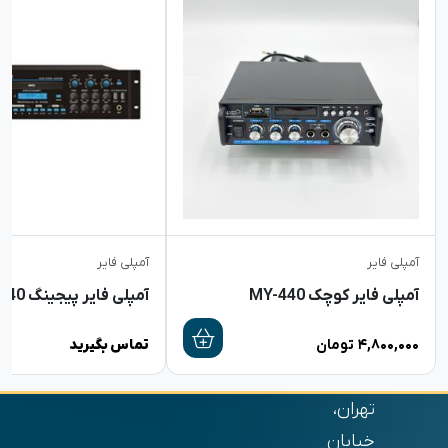
آمپلی فایر
آمپلی فایر
آمپلی فایر کوچک MY-440
آمپلی فایر پیجینگ JTR PB-6240
۴,۸۰۰,۰۰۰
تومان
تماس بگیرید
تهران،
خیابان