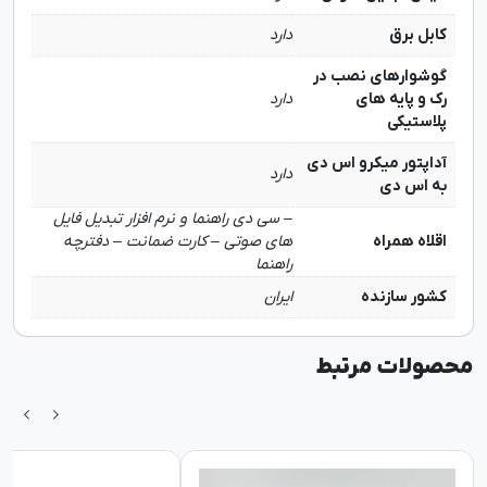
کابل برق
دارد
گوشوارهای نصب در
رک و پایه های
دارد
پلاستیکی
آداپتور میکرو اس دی
دارد
به اس دی
– سی دی راهنما و نرم افزار تبدیل فایل
اقلاه همراه
های صوتی – کارت ضمانت – دفترچه
راهنما
کشور سازنده
ایران
محصولات مرتبط