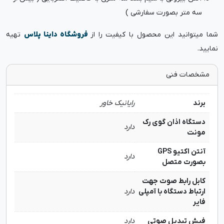
سه متر بصورت سفارشی )
شما میتوانید این محصول با کیفیت را از
فروشگاه داینا پلاس
تهیه
نمایید.
مشخصات فنی
برند
رایانیک خاور
دستگاه اذان گوی رک
دارد
مونت
آنتن اکتیو GPS
دارد
بصورت متصل
کابل رابط صوت جهت
ارتباط دستگاه با آمپلی
دارد
فایر
فیش تبدیل صوتی
دارد