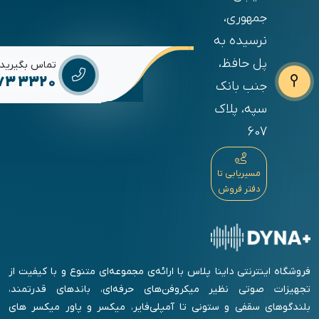
جمهوری،
نرسیده به
پل حافظ،
تماس بگیرید
673 3320
جنب بانک
سپه، پلاک
607
مسیریابی تا
دفتر فروش
فروشگاه اینترنتی داینا پلاس با ارائه‌ی مجموعه‌ای متنوع و با کیفیت از
تجهیزات صوتی نظیر میکروفن‌های حرفه‌ای، باندهای قدرتمند،
بلندگوهای سقفی و ستونی تا آمپلی‌فایر، میکسر و پاور میکسر های