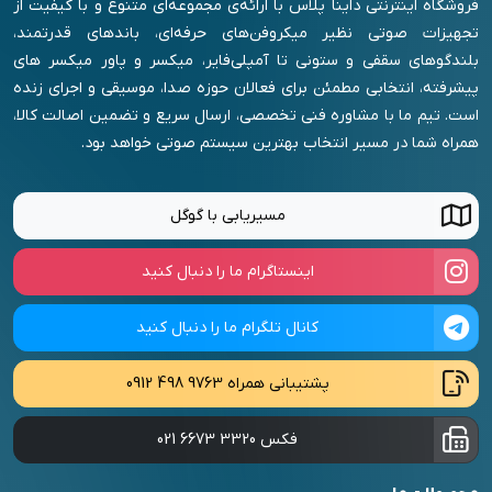
فروشگاه اینترنتی داینا پلاس با ارائه‌ی مجموعه‌ای متنوع و با کیفیت از
تجهیزات صوتی نظیر میکروفن‌های حرفه‌ای، باندهای قدرتمند،
بلندگوهای سقفی و ستونی تا آمپلی‌فایر، میکسر و پاور میکسر های
پیشرفته، انتخابی مطمئن برای فعالان حوزه صدا، موسیقی و اجرای زنده
است. تیم ما با مشاوره فنی تخصصی، ارسال سریع و تضمین اصالت کالا،
همراه شما در مسیر انتخاب بهترین سیستم صوتی خواهد بود.
مسیریابی با گوگل
اینستاگرام ما را دنبال کنید
کانال تلگرام ما را دنبال کنید
پشتیبانی همراه
0912 498 9763
فکس
021 6673 3320