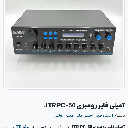
آمپلی فایر رومیزی JTR PC-50
دسته:
آمپلی فایر
,
آمپلی فایر اهمی - ولتی
آمپلی‌فایر رومیزی JTR PC-50
دستگاهی جمع‌وجور از
برند JTR
است