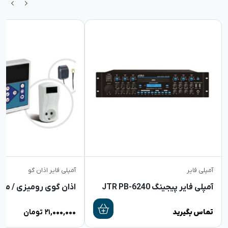
آمپلی فایر
آمپلی فایر اذان گو
آمپلی فایر پیجینگ JTR PB-6240
تماس بگیرید
۲۱,۰۰۰,۰۰۰
تومان