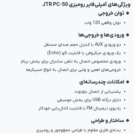
ویژگی‌های آمپلی‌فایر رومیزی JTR PC-50
🔹 توان خروجی
توان واقعی 120 وات
🔹 ورودی‌ها و خروجی‌ها
دو ورودی AUX با کنترل حجم صدای مستقل
یک ورودی میکروفن با قابلیت اکو (Echo)
ورودی مخصوص اتصال به تلفن سانترال برای پخش پیام
خروجی‌های اهمی و ولتی برای اتصال به انواع اسپیکرها
🔹
امکانات چندرسانه‌ای
پشتیبانی از اتصال بلوتوث
دارای درگاه USB برای پخش موسیقی
رادیوی دیجیتال FM با قابلیت کانال‌یابی خودکار
🔹
ساختار و طراحی
بدنه‌ی فلزی مقاوم با طراحی جمع‌وجور و رومیزی