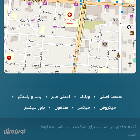
صفحه اصلی
وبلاگ
آمپلی فایر
باند و بلندگو
میکروفن
میکسر
هدفون
پاور میکسر
کلیه حقوق این سایت برای شرکت دایناپلاس محفوظ
است