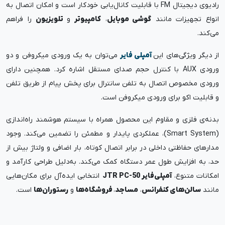
رادیوی دیجیتال FM با قابلیت کانال‌یابی خودکار است و امکان اتصال به
انواع تجهیزات مانند
گوشی موبایل
،
کامپیوتر
و
تلویزیون
را فراهم
می‌کند.
از دیگر ویژگی‌های این
آمپلی فایر
می‌توان به یک ورودی میکروفن و دو
ورودی AUX با کنترل حجم صدای مستقل اشاره کرد. همچنین دارای
ورودی مخصوص اتصال به تلفن سانترال برای پخش پیام از طریق تلفن
و قابلیت اکو برای ورودی میکروفن است.
بدنه‌ی فلزی و مقاوم این محصول همراه با سیستم هوشمند راه‌اندازی
(Smart System)، عملکردی پایدار و مطمئن را تضمین می‌کند. وجود
مدارهای حفاظتی داخلی در برابر اتصال کوتاه، بار اضافی و ولتاژ بیش از
حد، به افزایش طول عمر دستگاه کمک می‌کند. به‌دلیل طراحی کارآمد و
امکانات متنوع،
آمپلی‌فایر JTR PC-50
انتخابی ایده‌آل برای مکان‌هایی
مانند
سالن‌های کنفرانس
،
مساجد
،
فروشگاه‌ها
و
رستوران‌ها
است.