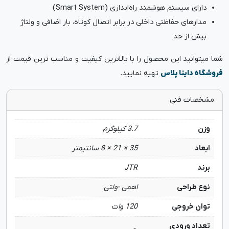
دارای سیستم هوشمند راه‌اندازی (Smart System)
مدارهای حفاظتی داخلی در برابر اتصال کوتاه، بار اضافی و ولتاژ
بیش از حد
شما میتوانید این محصول را با بالاترین کیفیت و مناسب ترین قیمت از
فروشگاه داینا پلاس
تهیه نمایید.
مشخصات فنی
وزن
3.7 کیلوگرم
ابعاد
35 × 21 × 8 سانتیمتر
برند
JTR
نوع طراحی
اهمی -ولتی
توان خروجی
120 وات
تعداد ورودی