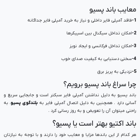
معایب باند پسیو
1-
فاقد آمپلی فایر داخلی و نیاز به خرید آمپلی فایر جداگانه
2-
امکان تداخل سیگنال بین اسپیکرها
3-
امکان تداخل فرکانسی و ایجاد نویز
4-
سختی دستیابی به کیفیت صدای خوب
5-
نزدیکی به پریز برق
چرا سراغ باند پسیو برویم؟
باند پسیو به دلیل نداشتن آمپلی فایر سبکتر است و جابجایی سریع و
آسانی دارد . همچنین به دلیل اتصال آمپلی فایر به
بلندگوی پسیو
، به
راحتی میتوان آن را تعویض و به روز رسانی کرد .
باند اکتیو بهتر است یا پسیو؟
هر کدام از این باندها مزایا و معایب خود را دارند و با توجه به نیازتان