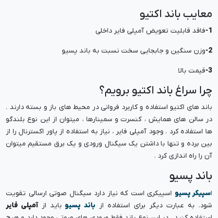
معایب باند اکتیو
1-
فاقد قابلیت تعویض آمپلی فایر داخلی
2-
وزن سنگین و جابجایی سخت نسبت به باند پسیو
3-
قیمت بالا
چرا سراغ باند اکتیو برویم؟
باند های اکتیو استفاده و کاربرد فروانی در محیط های باز و بسته دارند .
در سالن های همایش ، کنسرت و سمینارها ، میتوان از این نوع بلندگو
ها استفاده کرد . وجود آمپلی فایر ، نیاز به استفاده از پاور اکسترنال را از
بین برده و تنها با داشتن یک سیگنال ورودی و یک برق مستقیم میتوان
آن را راه اندازی کرد .
باند پسیو
ا
سپیکر پسیو
اسپیکری است که نیاز دارد سیگنال صوتی ارسالی تقویت
شود. به عبارت دیگر برای استفاده از
باند پسیو
باید از
آمپلی فایر
استفاده کنید . در این نوع باند فقط ورودی های صوتی وجود دارد و هیچ