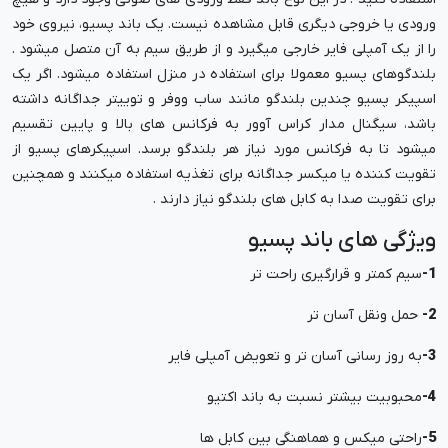
ورودی یا خروجی دیگری قابل مشاهده نیست. یک باند پسیو، نیروی خود
را از یک آمپلی فایر خارجی میگیرد و از طریق سیم به آن متصل میشود .
بلندگوهای پسیو معمولا برای استفاده در منزل استفاده میشود. اگر یک
اسپیکر پسیو چندین بلندگو مانند ساب ووفر و توییتر جداگانه داشته
باشد، سیگنال مدار کراس آوور به فرکانس های بالا و پایین تقسیم
میشود تا به فرکانس مورد نیاز هر بلندگو برسد. اسپیکرهای پسیو از
تقویت کننده یا میکسر جداگانه برای تغذیه استفاده میکنند و همچنین
برای تقویت صدا به کابل های بلندگو نیاز دارند .
ویژگی های باند پسیو
1-
سیم کمتر و قرارگیری راحت تر
2-
حمل ونقل آسان تر
3-
به روز رسانی آسان تر و تعویض آمپلی فایر
4-
محبوبیت بیشتر نسبت به باند اکتیو
5-
راحتی میکس و هماهنگی بین کابل ها