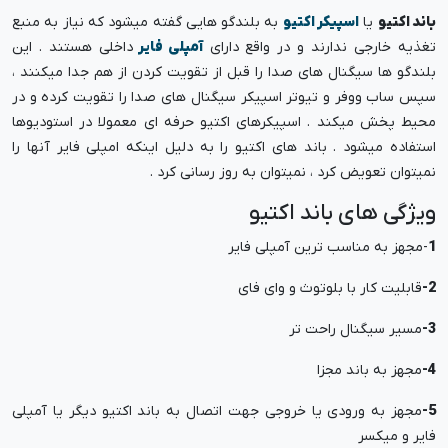
باند اکتیو
یا
اسپیکر اکتیو
به بلندگو هایی گفته میشود که نیاز به منبع
تغذیه خارجی ندارند و در واقع دارای
آمپلی فایر
داخلی هستند . این
بلندگو ها سیگنال های صدا را قبل از تقویت کردن از هم جدا میکنند ،
سپس ساب ووفر و تیوتر اسپیکر سیگنال های صدا را تقویت کرده و در
محیط پخش میکند . اسپیکرهای اکتیو حرفه ای معمولا در استودیوها
استفاده میشود . باند های اکتیو را به دلیل اینکه امپلی فایر آنها را
نمیتوان تعویض کرد ، نمیتوان به روز رسانی کرد .
ویژگی های باند اکتیو
1
-مجهز به مناسب ترین آمپلی فایر
2-
قابلیت کار با بلوتوث و وای فای
3-
مسیر سیگنال راحت تر
4-
مجهز به باند مجزا
5-
مجهز به ورودی یا خروجی جهت اتصال به باند اکتیو دیگر یا آمپلی
فایر و میکسر