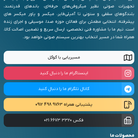
تجهیزات صوتی نظیر میکروفن‌های حرفه‌ای، باندهای قدرتمند،
بلندگوهای سقفی و ستونی تا آمپلی‌فایر، میکسر و پاور میکسر های
پیشرفته، انتخابی مطمئن برای فعالان حوزه صدا، موسیقی و اجرای زنده
است. تیم ما با مشاوره فنی تخصصی، ارسال سریع و تضمین اصالت کالا،
همراه شما در مسیر انتخاب بهترین سیستم صوتی خواهد بود.
مسیریابی با گوگل
اینستاگرام ما را دنبال کنید
کانال تلگرام ما را دنبال کنید
پشتیبانی همراه
0912 498 9763
فکس
021 6673 3320
محصولات ما